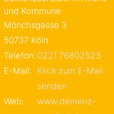
und Kommune
Mönchsgasse 3
50737
Köln
Telefon:
0221 76802523
E-Mail:
Klick zum E-Mail
senden
Web:
www.demenz-