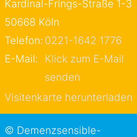
Kardinal-Frings-Straße 1-3
50668
Köln
Telefon:
0221-1642 1776
E-Mail:
Klick zum E-Mail
senden
Visitenkarte herunterladen
© Demenzsensible-