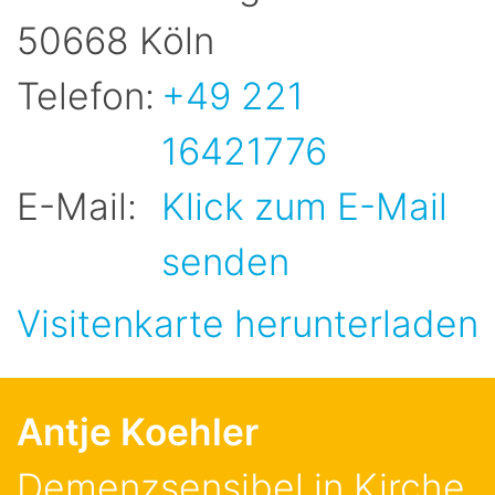
50668
Köln
Telefon:
+49 221
16421776
E-Mail:
Klick zum E-Mail
senden
Visitenkarte herunterladen
Antje
Koehler
Demenzsensibel in Kirche