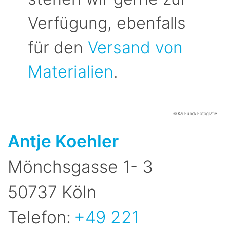
Verfügung, ebenfalls
für den
Versand von
Materialien
.
© Kai Funck Fotografie
Antje
Koehler
Mönchsgasse 1- 3
50737
Köln
Telefon:
+49 221