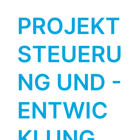
PROJEKT
STEUERU
NG UND -
ENTWIC
KLUNG