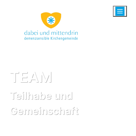
Zum Inhalt springen
TEAM
Teilhabe und
Gemeinschaft