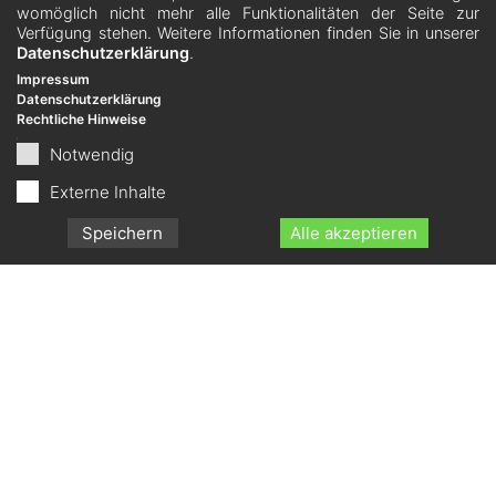
womöglich nicht mehr alle Funktionalitäten der Seite zur
Verfügung stehen. Weitere Informationen finden Sie in unserer
Datenschutzerklärung
.
Impressum
Datenschutzerklärung
Rechtliche Hinweise
Notwendig
Externe Inhalte
Speichern
Alle akzeptieren