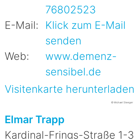
76802523
E-Mail:
Klick zum E-Mail
senden
Web:
www.demenz-
sensibel.de
Visitenkarte herunterladen
© Michael Steeger
Elmar
Trapp
Kardinal-Frings-Straße 1-3