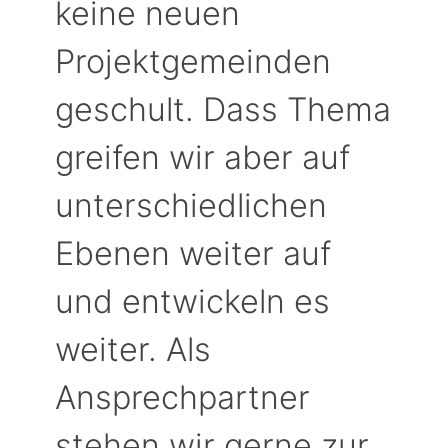
keine neuen
Projektgemeinden
geschult. Dass Thema
greifen wir aber auf
unterschiedlichen
Ebenen weiter auf
und entwickeln es
weiter. Als
Ansprechpartner
stehen wir gerne zur